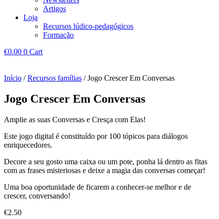
Artigos
Loja
Recursos lúdico-pedagógicos
Formação
€
0.00
0
Cart
Início
/
Recursos famílias
/ Jogo Crescer Em Conversas
Jogo Crescer Em Conversas
Amplie as suas Conversas e Cresça com Elas!
Este jogo digital é constituído por 100 tópicos para diálogos
enriquecedores.
Decore a seu gosto uma caixa ou um pote, ponha lá dentro as fitas
com as frases misteriosas e deixe a magia das conversas começar!
Uma boa oportunidade de ficarem a conhecer-se melhor e de
crescer, conversando!
€
2.50