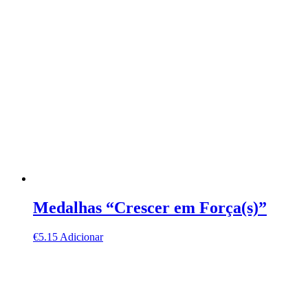
Medalhas “Crescer em Força(s)”
€
5.15
Adicionar