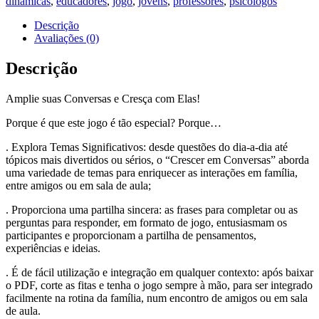
dinâmicas
,
educadores
,
jogo
,
jovens
,
professores
,
psicólogos
Descrição
Avaliações (0)
Descrição
Amplie suas Conversas e Cresça com Elas!
Porque é que este jogo é tão especial? Porque…
. Explora Temas Significativos: desde questões do dia-a-dia até
tópicos mais divertidos ou sérios, o “Crescer em Conversas” aborda
uma variedade de temas para enriquecer as interações em família,
entre amigos ou em sala de aula;
. Proporciona uma partilha sincera: as frases para completar ou as
perguntas para responder, em formato de jogo, entusiasmam os
participantes e proporcionam a partilha de pensamentos,
experiências e ideias.
. É de fácil utilização e integração em qualquer contexto: após baixar
o PDF, corte as fitas e tenha o jogo sempre à mão, para ser integrado
facilmente na rotina da família, num encontro de amigos ou em sala
de aula.