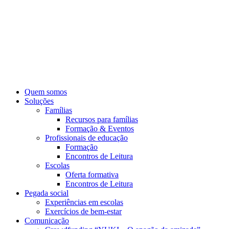
Pular
para
o
conteúdo
Quem somos
Soluções
Famílias
Recursos para famílias
Formação & Eventos
Profissionais de educação
Formação
Encontros de Leitura
Escolas
Oferta formativa
Encontros de Leitura
Pegada social
Experiências em escolas
Exercícios de bem-estar
Comunicação