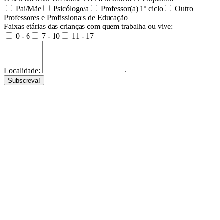
Pai/Mãe
Psicólogo/a
Professor(a) 1º ciclo
Outro
Professores e Profissionais de Educação
Faixas etárias das crianças com quem trabalha ou vive:
0 - 6
7 - 10
11 - 17
Localidade:
Subscreva!