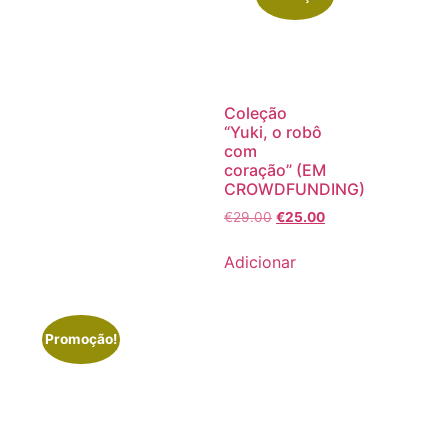
Coleção
“Yuki, o robô
com
coração” (EM
CROWDFUNDING)
€
29.00
€
25.00
Adicionar
Promoção!