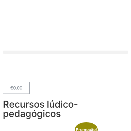
€
0.00
Recursos lúdico-
pedagógicos
Promoção!