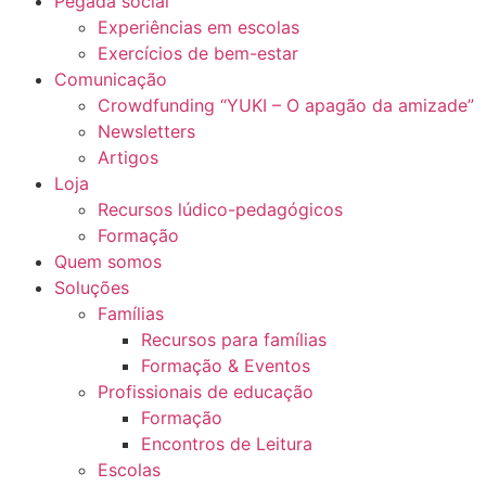
Pegada social
Experiências em escolas
Exercícios de bem-estar
Comunicação
Crowdfunding “YUKI – O apagão da amizade”
Newsletters
Artigos
Loja
Recursos lúdico-pedagógicos
Formação
Quem somos
Soluções
Famílias
Recursos para famílias
Formação & Eventos
Profissionais de educação
Formação
Encontros de Leitura
Escolas