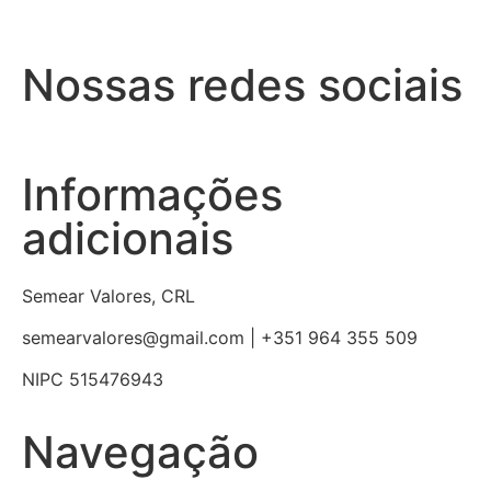
Nossas redes sociais
Informações
adicionais
Semear Valores, CRL
semearvalores@gmail.com | +351 964 355 509
NIPC 515476943
Navegação