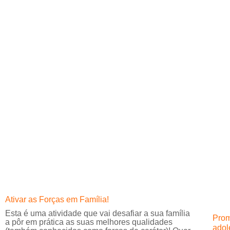
Ativar as Forças em Família!
Esta é uma atividade que vai desafiar a sua família
Prom
a pôr em prática as suas melhores qualidades
adol