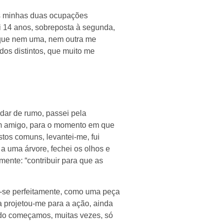
as minhas duas ocupações
ci 14 anos, sobreposta à segunda,
o que nem uma, nem outra me
dos distintos, que muito me
dar de rumo, passei pela
um amigo, para o momento em que
stos comuns, levantei-me, fui
a uma árvore, fechei os olhos e
mente: “contribuir para que as
-se perfeitamente, como uma peça
a projetou-me para a ação, ainda
do começamos, muitas vezes, só