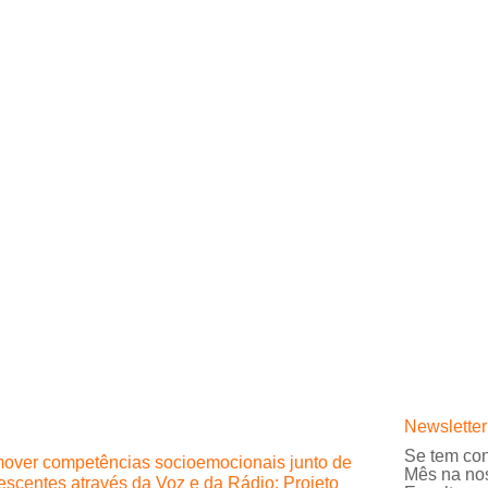
Newsletter
Se tem con
over competências socioemocionais junto de
Mês na no
escentes através da Voz e da Rádio: Projeto