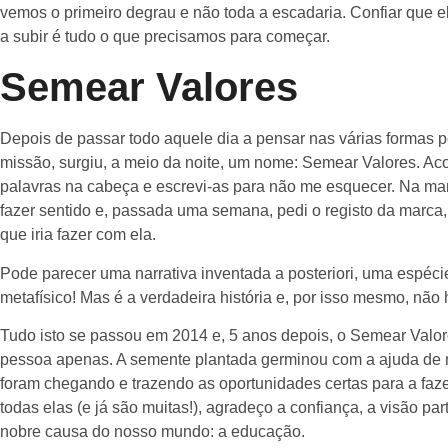
vemos o primeiro degrau e não toda a escadaria. Confiar que 
a subir é tudo o que precisamos para começar.
Semear Valores
Depois de passar todo aquele dia a pensar nas várias formas p
missão, surgiu, a meio da noite, um nome: Semear Valores. Aco
palavras na cabeça e escrevi-as para não me esquecer. Na man
fazer sentido e, passada uma semana, pedi o registo da marca
que iria fazer com ela.
Pode parecer uma narrativa inventada a posteriori, uma espéci
metafísico! Mas é a verdadeira história e, por isso mesmo, não 
Tudo isto se passou em 2014 e, 5 anos depois, o Semear Valore
pessoa apenas. A semente plantada germinou com a ajuda de mu
foram chegando e trazendo as oportunidades certas para a fazer c
todas elas (e já são muitas!), agradeço a confiança, a visão pa
nobre causa do nosso mundo: a educação.