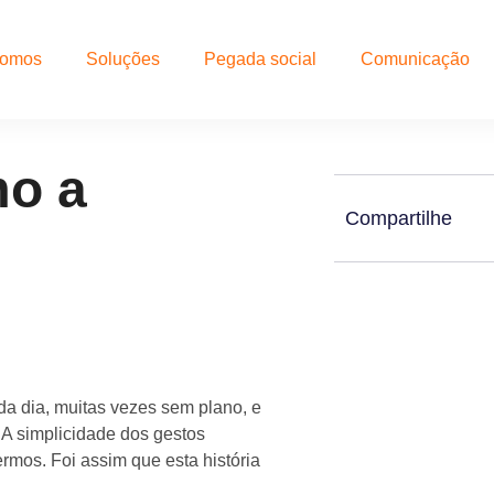
somos
Soluções
Pegada social
Comunicação
mo a
Compartilhe
da dia, muitas vezes sem plano, e
A simplicidade dos gestos
mos. Foi assim que esta história