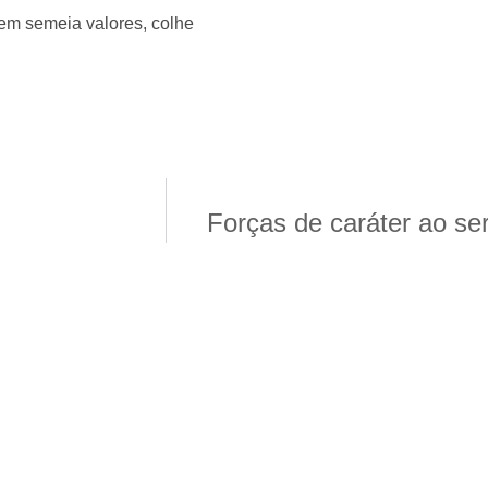
em semeia valores, colhe
Forças de caráter ao se