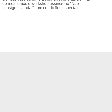
do mês temos o workshop assíncrono “Não
consigo… ainda!” com condições especiais!