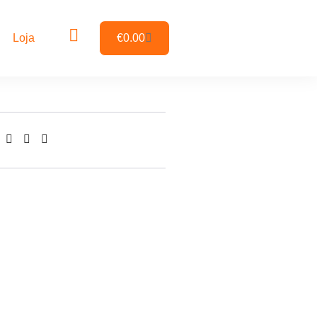
Loja
€
0.00