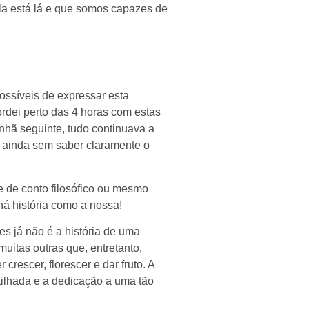
ela está lá e que somos capazes de
ossíveis de expressar esta
rdei perto das 4 horas com estas
hã seguinte, tudo continuava a
, ainda sem saber claramente o
e de conto filosófico ou mesmo
há história como a nossa!
s já não é a história de uma
itas outras que, entretanto,
rescer, florescer e dar fruto. A
rtilhada e a dedicação a uma tão