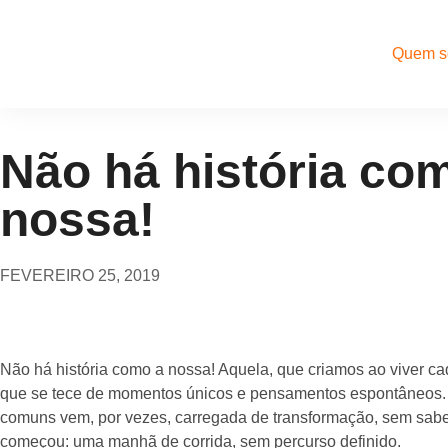
Quem 
Não há história co
nossa!
FEVEREIRO 25, 2019
Não há história como a nossa! Aquela, que criamos ao viver ca
que se tece de momentos únicos e pensamentos espontâneos. 
comuns vem, por vezes, carregada de transformação, sem saber
começou: uma manhã de corrida, sem percurso definido.