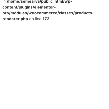
in
/home/semearva/public_html/wp-
content/plugins/elementor-
pro/modules/woocommerce/classes/products-
renderer.php
on line
173