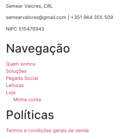
Semear Valores, CRL
semearvalores@gmail.com | +351 964 355 509
NIPC 515476943
Navegação
Quem somos
Soluções
Pegada Social
Leituras
Loja
Minha conta
Políticas
Termos e condições gerais de venda