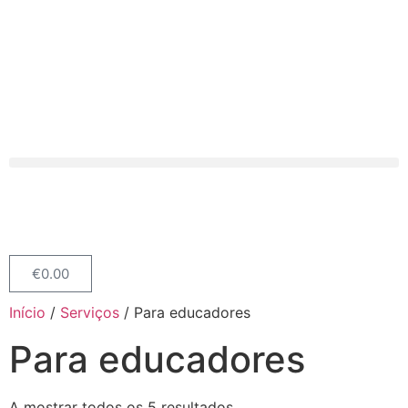
€
0.00
Início
/
Serviços
/ Para educadores
Para educadores
A mostrar todos os 5 resultados