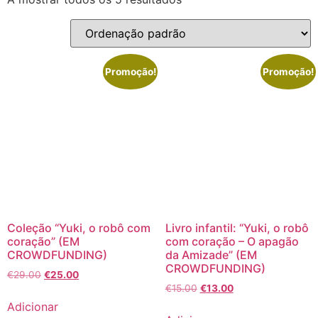
Promoção!
Promoção!
Coleção “Yuki, o robô com
Livro infantil: “Yuki, o robô
coração” (EM
com coração – O apagão
CROWDFUNDING)
da Amizade” (EM
CROWDFUNDING)
€
29.00
€
25.00
€
15.00
€
13.00
Adicionar