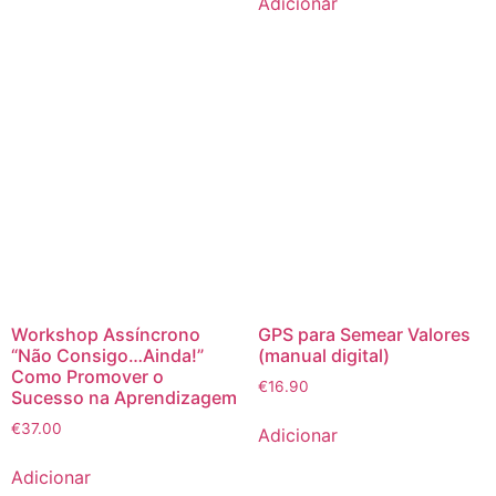
Adicionar
Workshop Assíncrono
GPS para Semear Valores
“Não Consigo…Ainda!”
(manual digital)
Como Promover o
€
16.90
Sucesso na Aprendizagem
€
37.00
Adicionar
Adicionar