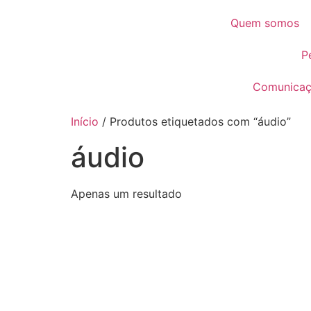
Quem somos
P
Comunica
Início
/ Produtos etiquetados com “áudio”
áudio
Apenas um resultado