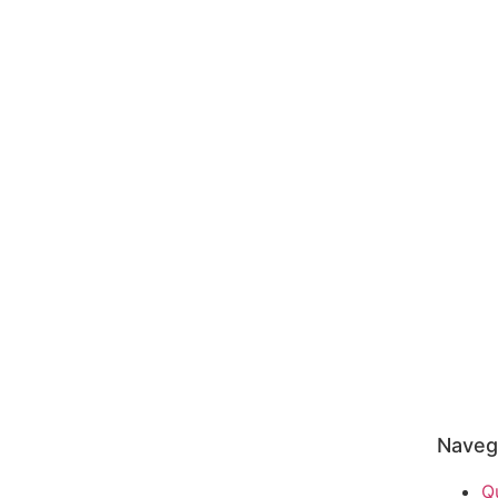
Naveg
Q