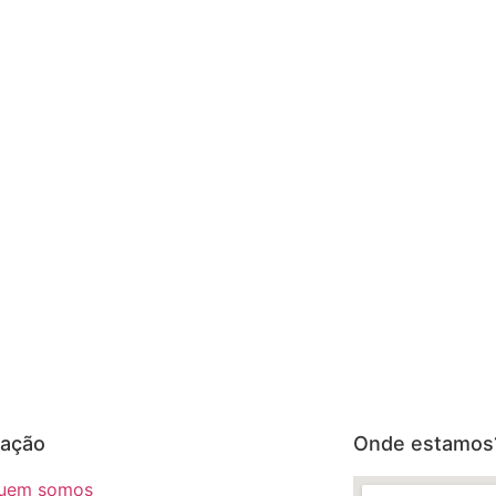
ação
Onde estamos
uem somos