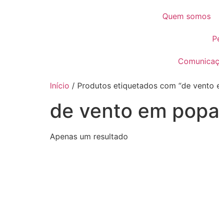
Quem somos
P
Comunica
Início
/ Produtos etiquetados com “de vento
de vento em pop
Apenas um resultado