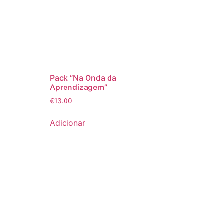
Pack “Na Onda da
Aprendizagem”
€
13.00
Adicionar