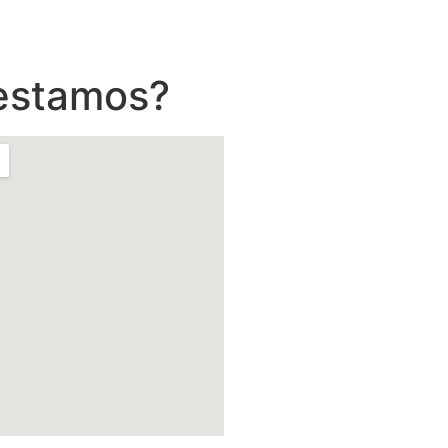
estamos?