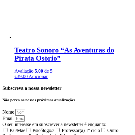
Teatro Sonoro “As Aventuras do
Pirata Osório”
Avaliação
5.00
de 5
€
39.00
Adicionar
Subscreva a nossa newsletter
Não perca as nossas próximas atualizações
Nome
Email
O seu interesse em subscrever a newsletter é enquanto:
Pai/Mãe
Psicólogo/a
Professor(a) 1º ciclo
Outro