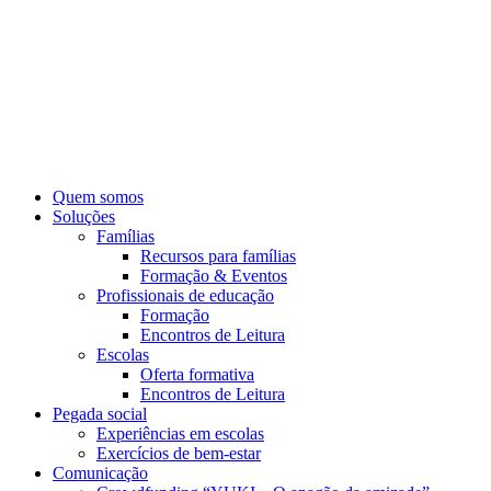
Pular
para
o
conteúdo
Quem somos
Soluções
Famílias
Recursos para famílias
Formação & Eventos
Profissionais de educação
Formação
Encontros de Leitura
Escolas
Oferta formativa
Encontros de Leitura
Pegada social
Experiências em escolas
Exercícios de bem-estar
Comunicação