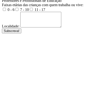
Professores e Profissionais de Educação
Faixas etárias das crianças com quem trabalha ou vive:
0 - 6
7 - 10
11 - 17
Localidade:
Subscreva!