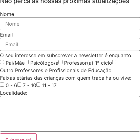
Não perca as nossas próximas atualizações
Nome
Email
O seu interesse em subscrever a newsletter é enquanto:
Pai/Mãe
Psicólogo/a
Professor(a) 1º ciclo
Outro Professores e Profissionais de Educação
Faixas etárias das crianças com quem trabalha ou vive:
0 - 6
7 - 10
11 - 17
Localidade: