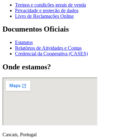
Termos e condições gerais de venda
Privacidade e proteção de dados
Livro de Reclamações Online
Documentos Oficiais
Estatutos
Relatórios de Atividades e Contas
Credencial da Cooperativa (CASES)
Onde estamos?
Cascais, Portugal