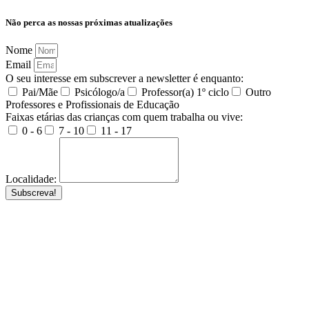
Não perca as nossas próximas atualizações
Nome
Email
O seu interesse em subscrever a newsletter é enquanto:
Pai/Mãe
Psicólogo/a
Professor(a) 1º ciclo
Outro
Professores e Profissionais de Educação
Faixas etárias das crianças com quem trabalha ou vive:
0 - 6
7 - 10
11 - 17
Localidade:
Subscreva!