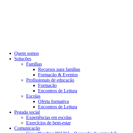
Pular
para
o
conteúdo
Quem somos
Soluções
Famílias
Recursos para famílias
Formação & Eventos
Profissionais de educação
Formação
Encontros de Leitura
Escolas
Oferta formativa
Encontros de Leitura
Pegada social
Experiências em escolas
Exercícios de bem-estar
Comunicação