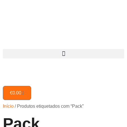
€
0.00
Início
/ Produtos etiquetados com “Pack”
Pack