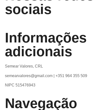
sociais
Informações
adicionais
Semear Valores, CRL
semearvalores@gmail.com | +351 964 355 509
NIPC 515476943
Navegação