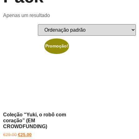
Apenas um resultado
Promoção!
Coleção “Yuki, o robô com
coração” (EM
CROWDFUNDING)
€
29.00
€
25.00