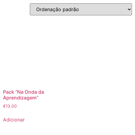
Pack “Na Onda da
Aprendizagem”
€
13.00
Adicionar