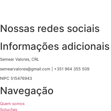
Nossas redes sociais
Informações adicionais
Semear Valores, CRL
semearvalores@gmail.com | +351 964 355 509
NIPC 515476943
Navegação
Quem somos
Soluções