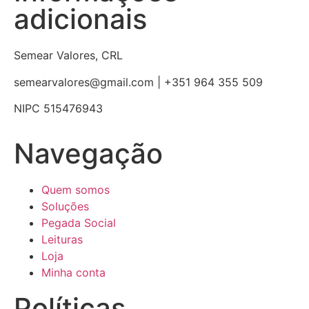
adicionais
Semear Valores, CRL
semearvalores@gmail.com | +351 964 355 509
NIPC 515476943
Navegação
Quem somos
Soluções
Pegada Social
Leituras
Loja
Minha conta
Políticas