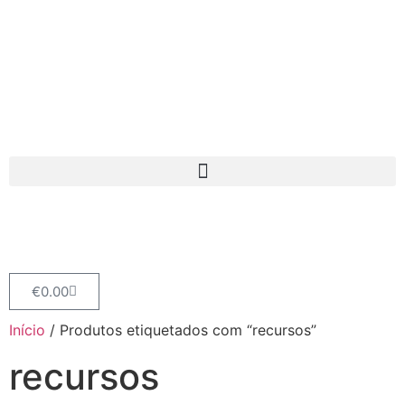
€
0.00
Início
/ Produtos etiquetados com “recursos”
recursos