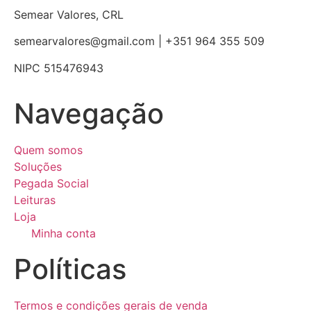
Semear Valores, CRL
semearvalores@gmail.com | +351 964 355 509
NIPC 515476943
Navegação
Quem somos
Soluções
Pegada Social
Leituras
Loja
Minha conta
Políticas
Termos e condições gerais de venda