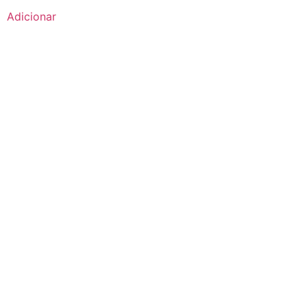
de 5
Adicionar