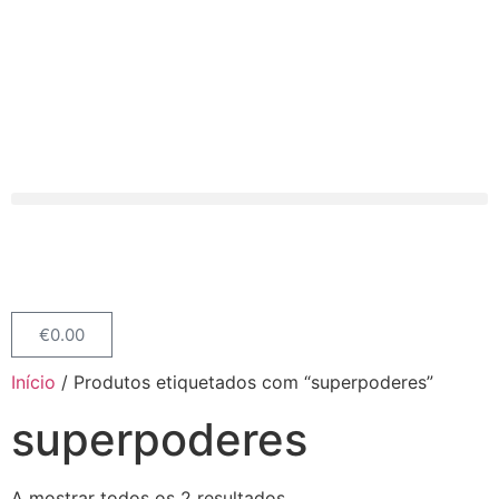
€
0.00
Início
/ Produtos etiquetados com “superpoderes”
superpoderes
A mostrar todos os 2 resultados