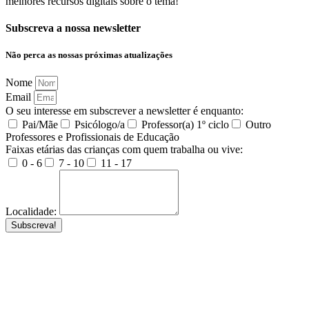
melhores recursos digitais sobre o tema!
Subscreva a nossa newsletter
Não perca as nossas próximas atualizações
Nome
Email
O seu interesse em subscrever a newsletter é enquanto:
Pai/Mãe
Psicólogo/a
Professor(a) 1º ciclo
Outro
Professores e Profissionais de Educação
Faixas etárias das crianças com quem trabalha ou vive:
0 - 6
7 - 10
11 - 17
Localidade:
Subscreva!