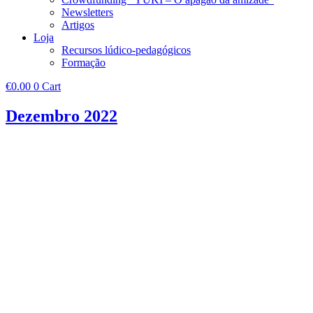
Newsletters
Artigos
Loja
Recursos lúdico-pedagógicos
Formação
€
0.00
0
Cart
Dezembro 2022