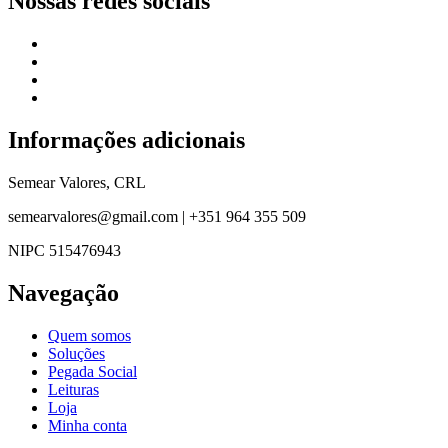
Nossas redes sociais
Informações adicionais
Semear Valores, CRL
semearvalores@gmail.com | +351 964 355 509
NIPC 515476943
Navegação
Quem somos
Soluções
Pegada Social
Leituras
Loja
Minha conta