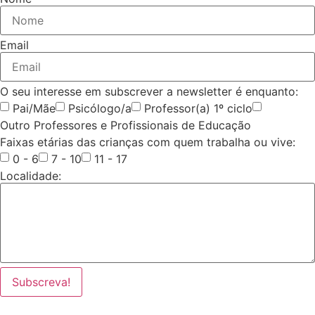
Email
O seu interesse em subscrever a newsletter é enquanto:
Pai/Mãe
Psicólogo/a
Professor(a) 1º ciclo
Outro Professores e Profissionais de Educação
Faixas etárias das crianças com quem trabalha ou vive:
0 - 6
7 - 10
11 - 17
Localidade:
Subscreva!