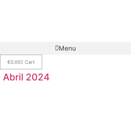
Pular
para
o
conteúdo
Menu
€
0.00
Cart
Abril 2024