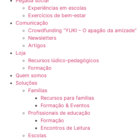
Pegada social
Experiências em escolas
Exercícios de bem-estar
Comunicação
Crowdfunding “YUKI – O apagão da amizade”
Newsletters
Artigos
Loja
Recursos lúdico-pedagógicos
Formação
Quem somos
Soluções
Famílias
Recursos para famílias
Formação & Eventos
Profissionais de educação
Formação
Encontros de Leitura
Escolas