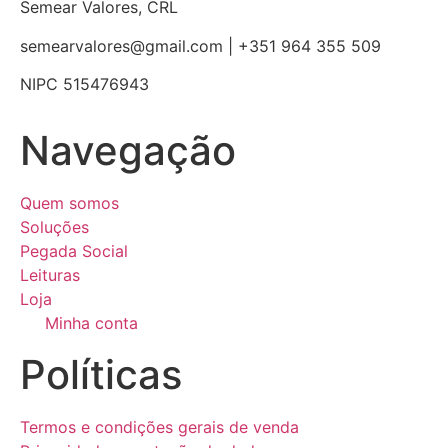
Semear Valores, CRL
semearvalores@gmail.com | +351 964 355 509
NIPC 515476943
Navegação
Quem somos
Soluções
Pegada Social
Leituras
Loja
Minha conta
Políticas
Termos e condições gerais de venda