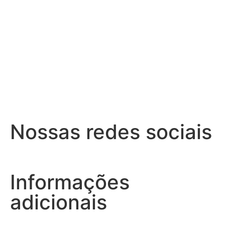
Nossas redes sociais
Informações
adicionais