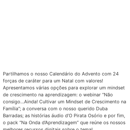
Partilhamos o nosso Calendário do Advento com 24
forças de caráter para um Natal com valores!
Apresentamos várias opções para explorar um mindset
de crescimento na aprendizagem: o webinar “Não
consigo…Ainda! Cultivar um Mindset de Crescimento na
Família”; a conversa com o nosso querido Duba
Barradas; as histórias áudio d’O Pirata Osório e por fim,
o pack “Na Onda d’Aprendizagem” que reúne os nossos
melhores recursos digitais sobre o tema!