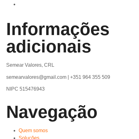
Informações
adicionais
Semear Valores, CRL
semearvalores@gmail.com | +351 964 355 509
NIPC 515476943
Navegação
Quem somos
Soluções