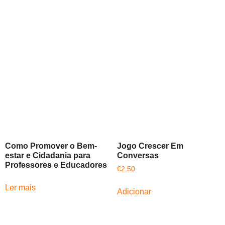
Como Promover o Bem-
Jogo Crescer Em
estar e Cidadania para
Conversas
Professores e Educadores
€
2.50
Ler mais
Adicionar