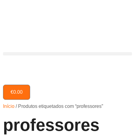
€
0.00
Início
/ Produtos etiquetados com “professores”
professores