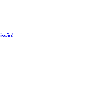
issão!