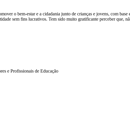
mover o bem-estar e a cidadania junto de crianças e jovens, com bas
dade sem fins lucrativos. Tem sido muito gratificante perceber que, n
res e Profissionais de Educação