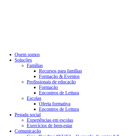
Pular
para
o
conteúdo
Quem somos
Soluções
Famílias
Recursos para famílias
Formação & Eventos
Profissionais de educação
Formação
Encontros de Leitura
Escolas
Oferta formativa
Encontros de Leitura
Pegada social
Experiências em escolas
Exercícios de bem-estar
Comunicação