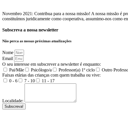
Novembro 2021: Contribua para a nossa missão! A nossa missão é pro
constituímos juridicamente como cooperativa, assumimo-nos como enti
Subscreva a nossa newsletter
Não perca as nossas próximas atualizações
Nome
Email
O seu interesse em subscrever a newsletter é enquanto:
Pai/Mãe
Psicólogo/a
Professor(a) 1º ciclo
Outro Professo
Faixas etárias das crianças com quem trabalha ou vive:
0 - 6
7 - 10
11 - 17
Localidade:
Subscreva!