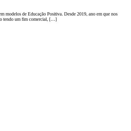
e em modelos de Educação Positiva. Desde 2019, ano em que nos
ão tendo um fim comercial, […]