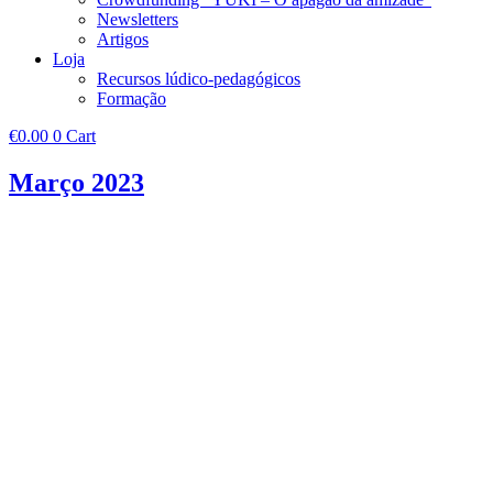
Newsletters
Artigos
Loja
Recursos lúdico-pedagógicos
Formação
€
0.00
0
Cart
Março 2023