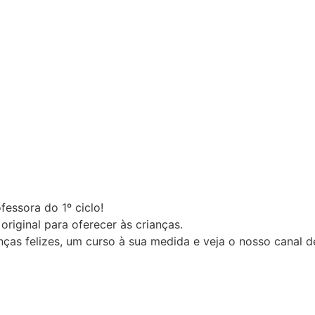
essora do 1º ciclo!
riginal para oferecer às crianças.
nças felizes, um curso à sua medida e veja o nosso canal 