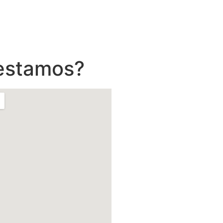
estamos?