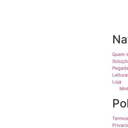
Na
Quem 
Soluçõ
Pegada
Leitura
Loja
Min
Pol
Termos
Privac