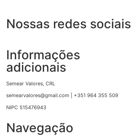
Nossas redes sociais
Informações
adicionais
Semear Valores, CRL
semearvalores@gmail.com | +351 964 355 509
NIPC 515476943
Navegação