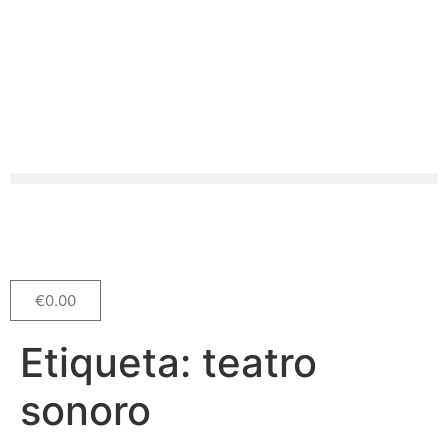
€
0.00
Etiqueta:
teatro
sonoro