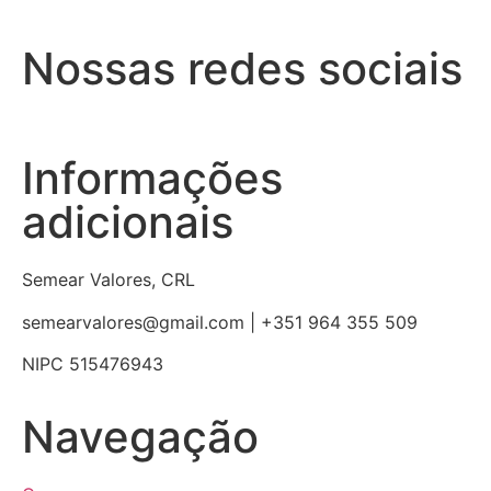
Nossas redes sociais
Informações
adicionais
Semear Valores, CRL
semearvalores@gmail.com | +351 964 355 509
NIPC 515476943
Navegação