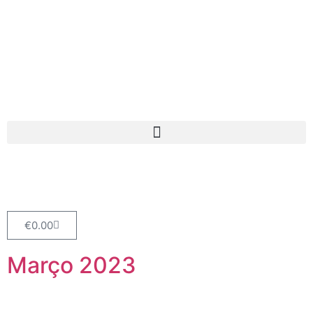
€
0.00
Março 2023