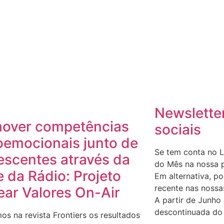
Newslette
over competências
sociais
oemocionais junto de
Se tem conta no L
escentes através da
do Mês na nossa p
e da Rádio: Projeto
Em alternativa, po
recente nas nossa
ar Valores On-Air
A partir de Junho 
descontinuada do 
os na revista Frontiers os resultados