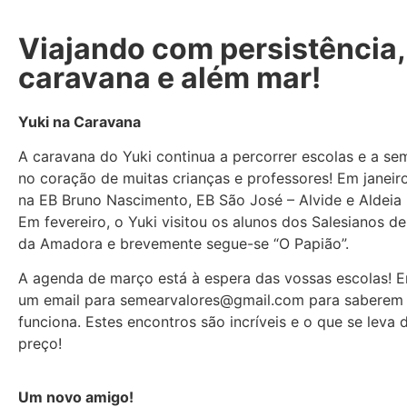
Viajando com persistência,
caravana e além mar!
Yuki na Caravana
A caravana do Yuki continua a percorrer escolas e a se
no coração de muitas crianças e professores! Em janeir
na EB Bruno Nascimento, EB São José – Alvide e Aldeia 
Em fevereiro, o Yuki visitou os alunos dos Salesianos d
da Amadora e brevemente segue-se “O Papião”.
A agenda de março está à espera das vossas escolas! 
um email para semearvalores@gmail.com para sabere
funciona. Estes encontros são incríveis e o que se leva 
preço!
Um novo amigo!