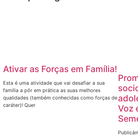
Ativar as Forças em Família!
Prom
Esta é uma atividade que vai desafiar a sua
soci
família a pôr em prática as suas melhores
adol
qualidades (também conhecidas como forças de
caráter)! Quer
Voz 
Seme
Publicám