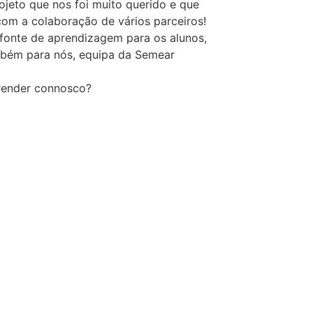
ojeto que nos foi muito querido e que
om a colaboração de vários parceiros!
fonte de aprendizagem para os alunos,
bém para nós, equipa da Semear
render connosco?