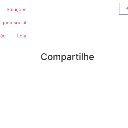
Soluções
egada social
ção
Loja
Compartilhe