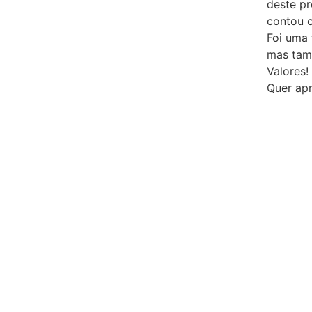
deste pr
contou c
Foi uma 
mas tam
Valores!
Quer ap