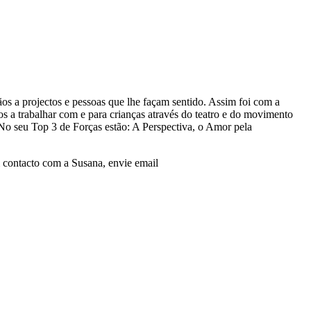
os a projectos e pessoas que lhe façam sentido. Assim foi com a
os a trabalhar com e para crianças através do teatro e do movimento
No seu Top 3 de Forças estão: A Perspectiva, o Amor pela
 contacto com a Susana, envie email