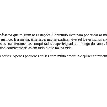
ássaros que migram nas estações. Sobretudo livre para poder dar as mã
mágico. E a magia, já se sabe, não se explica: vive-se! Leva muitos an
 as suas ferramentas conquistadas e aperfeiçoadas ao longo dos anos. 
uso convivente delas em tudo o que faz na vida.
 coisas. Apenas pequenas coisas com muito amor”. Se quiser entrar em