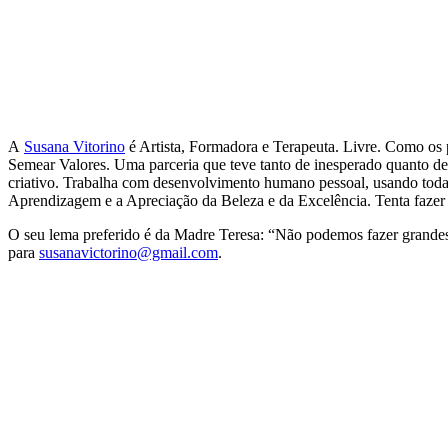
A
Susana Vitorino
é Artista, Formadora e Terapeuta. Livre. Como os p
Semear Valores. Uma parceria que teve tanto de inesperado quanto de 
criativo. Trabalha com desenvolvimento humano pessoal, usando todas
Aprendizagem e a Apreciação da Beleza e da Excelência. Tenta fazer 
O seu lema preferido é da Madre Teresa: “Não podemos fazer grandes
para
susanavictorino@gmail.com
.