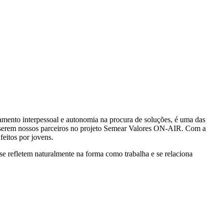
namento interpessoal e autonomia na procura de soluções, é uma das
 serem nossos parceiros no projeto Semear Valores ON-AIR. Com a
feitos por jovens.
se refletem naturalmente na forma como trabalha e se relaciona