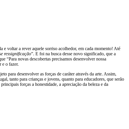
 e voltar a rever aquele sorriso acolhedor, em cada momento! Até
 ressignificação
”. E foi na busca desse novo significado, que a
 que “Para novas descobertas precisamos desenvolver nossa
 e o fazer.
to para desenvolver as forças de caráter através da arte. Assim,
ugal, tanto para crianças e jovens, quanto para educadores, que serão
rincipais forças a honestidade, a apreciação da beleza e da