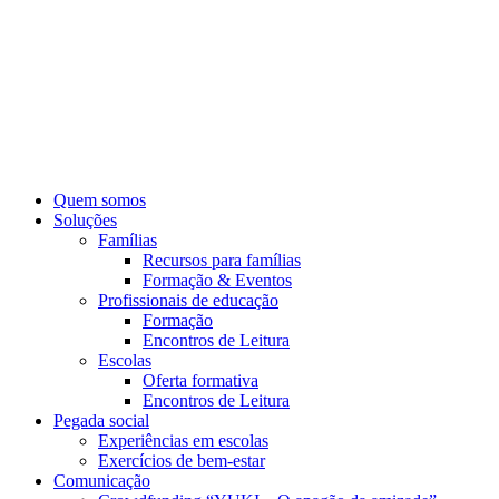
Pular
para
o
conteúdo
Quem somos
Soluções
Famílias
Recursos para famílias
Formação & Eventos
Profissionais de educação
Formação
Encontros de Leitura
Escolas
Oferta formativa
Encontros de Leitura
Pegada social
Experiências em escolas
Exercícios de bem-estar
Comunicação