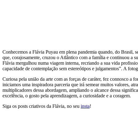
Conhecemos a Flávia Puyau em plena pandemia quando, do Brasil, se 
que, corajosamente, cruzou o Atlântico com a família e continuou a s
Flávia mergulhou numa viagem interna, recriando a sua vida profissi
capacidade de contemplação sem estereótipos e julgamentos”. A fotograf
Curiosa pela união da arte com as forças de caráter, fez connosco a f
iniciamos uma inspiradora parceria que irá semear muitos valores, atra
multiplicadores dessa abordagem, ampliando o alcance dessa significa
excelência, o gosto pela aprendizagem, a curiosidade e a coragem.
Siga os posts criativos da Flávia, no seu
insta
!