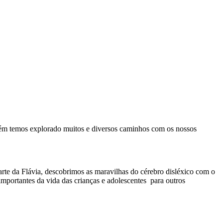
ém temos explorado muitos e diversos caminhos com os nossos
e da Flávia, descobrimos as maravilhas do cérebro disléxico com o
mportantes da vida das crianças e adolescentes para outros