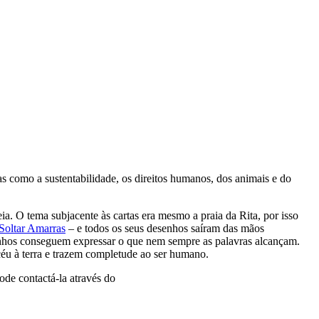
as como a sustentabilidade, os direitos humanos, dos animais e do
ia. O tema subjacente às cartas era mesmo a praia da Rita, por isso
Soltar Amarras
– e todos os seus desenhos saíram das mãos
enhos conseguem expressar o que nem sempre as palavras alcançam.
 céu à terra e trazem completude ao ser humano.
ode contactá-la através do