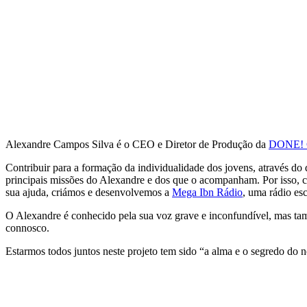
Alexandre Campos Silva é o CEO e Diretor de Produção da
DONE! 
Contribuir para a formação da individualidade dos jovens, através do
principais missões do Alexandre e dos que o acompanham. Por isso,
sua ajuda, criámos e desenvolvemos a
Mega Ibn Rádio
, uma rádio es
O Alexandre é conhecido pela sua voz grave e inconfundível, mas tamb
connosco.
Estarmos todos juntos neste projeto tem sido “a alma e o segredo do 