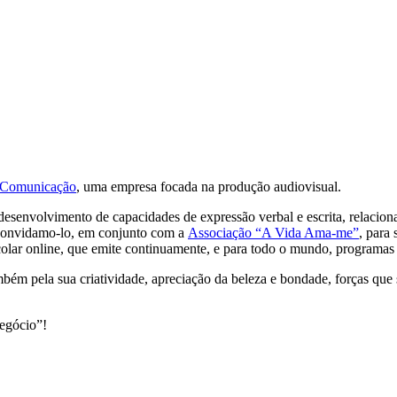
Comunicação
, uma empresa focada na produção audiovisual.
 desenvolvimento de capacidades de expressão verbal e escrita, relacio
 convidamo-lo, em conjunto com a
Associação “A Vida Ama-me”
, para
colar online, que emite continuamente, e para todo o mundo, programas 
ém pela sua criatividade, apreciação da beleza e bondade, forças que 
negócio”!