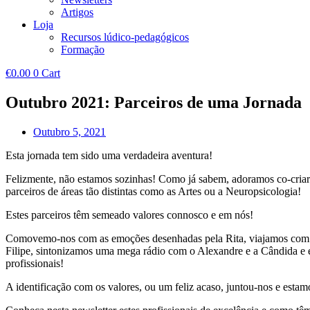
Artigos
Loja
Recursos lúdico-pedagógicos
Formação
€
0.00
0
Cart
Outubro 2021: Parceiros de uma Jornada
Outubro 5, 2021
Esta jornada tem sido uma verdadeira aventura!
Felizmente, não estamos sozinhas! Como já sabem, adoramos co-cria
parceiros de áreas tão distintas como as Artes ou a Neuropsicologia!
Estes parceiros têm semeado valores connosco e em nós!
Comovemo-nos com as emoções desenhadas pela Rita, viajamos com a p
Filipe, sintonizamos uma mega rádio com o Alexandre e a Cândida e e
profissionais!
A identificação com os valores, ou um feliz acaso, juntou-nos e esta