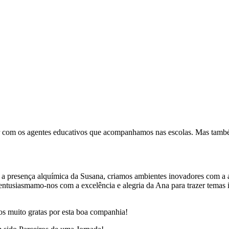
r com os agentes educativos que acompanhamos nas escolas. Mas tamb
resença alquímica da Susana, criamos ambientes inovadores com a art
ntusiasmamo-nos com a excelência e alegria da Ana para trazer temas i
mos muito gratas por esta boa companhia!