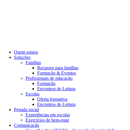
Pular
para
o
conteúdo
Quem somos
Soluções
Famílias
Recursos para famílias
Formação & Eventos
Profissionais de educação
Formação
Encontros de Leitura
Escolas
Oferta formativa
Encontros de Leitura
Pegada social
Experiências em escolas
Exercícios de bem-estar
Comunicação