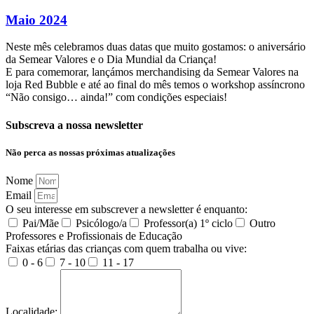
Maio 2024
Neste mês celebramos duas datas que muito gostamos: o aniversário
da Semear Valores e o Dia Mundial da Criança!
E para comemorar, lançámos merchandising da Semear Valores na
loja Red Bubble e até ao final do mês temos o workshop assíncrono
“Não consigo… ainda!” com condições especiais!
Subscreva a nossa newsletter
Não perca as nossas próximas atualizações
Nome
Email
O seu interesse em subscrever a newsletter é enquanto:
Pai/Mãe
Psicólogo/a
Professor(a) 1º ciclo
Outro
Professores e Profissionais de Educação
Faixas etárias das crianças com quem trabalha ou vive:
0 - 6
7 - 10
11 - 17
Localidade: