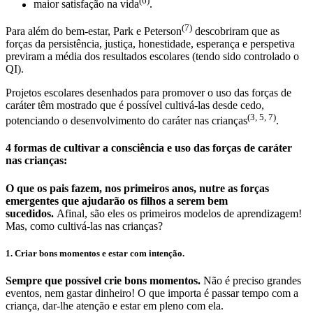
(6)
maior satisfação na vida
.
(7)
Para além do bem-estar, Park e Peterson
descobriram que as
forças da persistência, justiça, honestidade, esperança e perspetiva
previram a média dos resultados escolares (tendo sido controlado o
QI).
Projetos escolares desenhados para promover o uso das forças de
caráter têm mostrado que é possível cultivá-las desde cedo,
(3, 5, 7)
potenciando o desenvolvimento do caráter nas crianças
.
4 formas de cultivar a consciência e uso das forças de caráter
nas crianças:
O que os pais fazem, nos primeiros anos, nutre as forças
emergentes que ajudarão os filhos a serem bem
sucedidos.
Afinal, são eles os primeiros modelos de aprendizagem!
Mas, como cultivá-las nas crianças?
1. Criar bons momentos e estar com intenção.
Sempre que possível crie bons momentos.
Não é preciso grandes
eventos, nem gastar dinheiro! O que importa é passar tempo com a
criança, dar-lhe atenção e estar em pleno com ela.