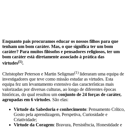
Enquanto pais procuramos educar os nossos filhos para que
tenham um bom caráter. Mas, o que significa ter um bom
caráter? Para muitos filósofos e pensadores religiosos, ter um
bom caráter está diretamente associado à prática das
(1)
virtudes
.
(1)
Christopher Peterson e Martin Seligman
lideraram uma equipa de
investigadores que teve como missão estudar as virtudes. Esta
equipa fez um levantamento extensivo das características mais
valorizadas por diversas culturas, ao longo de diferentes épocas
históricas, do qual resultou um
conjunto de 24 forças de caráter,
agrupadas em 6 virtudes
. São elas:
Virtude da Sabedoria e conhecimento
: Pensamento Crítico,
Gosto pela aprendizagem, Perspetiva, Curiosidade e
Criatividade;
Virtude da Coragem
: Bravura, Persistência, Honestidade e