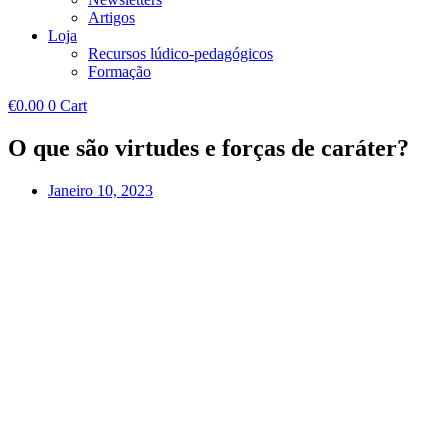
Artigos
Loja
Recursos lúdico-pedagógicos
Formação
€
0.00
0
Cart
O que são virtudes e forças de caráter?
Janeiro 10, 2023