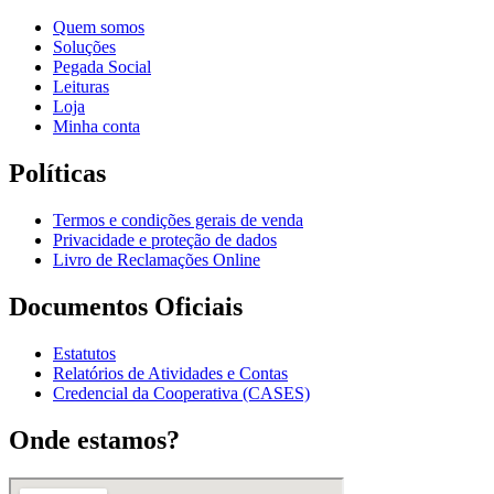
Quem somos
Soluções
Pegada Social
Leituras
Loja
Minha conta
Políticas
Termos e condições gerais de venda
Privacidade e proteção de dados
Livro de Reclamações Online
Documentos Oficiais
Estatutos
Relatórios de Atividades e Contas
Credencial da Cooperativa (CASES)
Onde estamos?