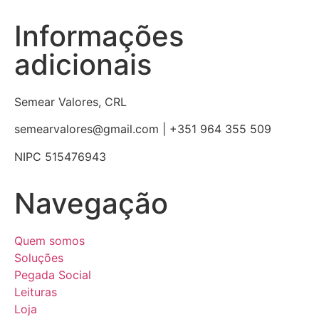
Informações
adicionais
Semear Valores, CRL
semearvalores@gmail.com | +351 964 355 509
NIPC 515476943
Navegação
Quem somos
Soluções
Pegada Social
Leituras
Loja