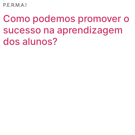
P.E.R.M.A.!
Como podemos promover o
sucesso na aprendizagem
dos alunos?